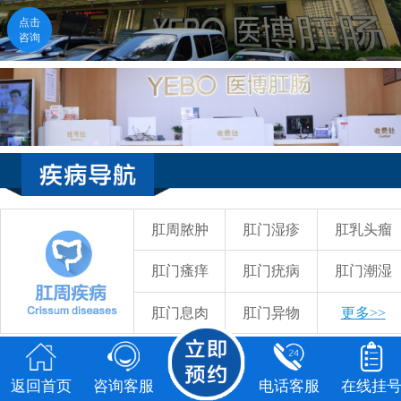
点击
点击
咨询
咨询
返回首页
咨询客服
电话客服
在线挂号