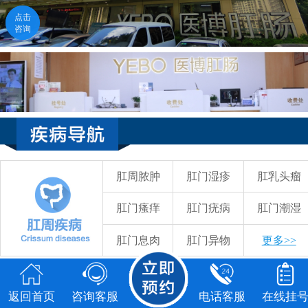
点击
点击
咨询
咨询
返回首页
咨询客服
电话客服
在线挂号