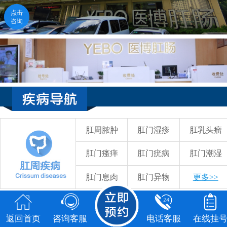
点击
点击
咨询
咨询
返回首页
咨询客服
电话客服
在线挂号