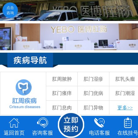
点击
点击
咨询
咨询
返回首页
咨询客服
电话客服
在线挂号