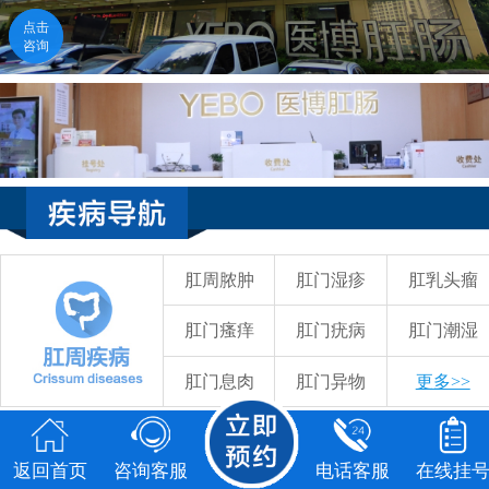
点击
点击
咨询
咨询
返回首页
咨询客服
电话客服
在线挂号